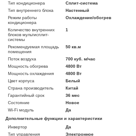
Тип кондиционера
Сплит-система
Тип внутреннего блока
Настенный
Режим работы
Охлаждение/обогрев
кондиционера
Количество внутренних
1
блоков мультисплит-
системы
Рекомендуемая площадь
50 кв.м
помещения
Поток воздуха
700 куб. м/час
Мощность обогрева
4800 Вт
Мощность охлаждения
4800 Вт
Цвет корпуса
Белый
Страна производитель
Китай
Гарантийный срок
36 мес
Состояние
Новое
Wi-Fi модуль
Да
Дополнительные функции и характеристики
Инвертор
Да
Тип управления
Электронное