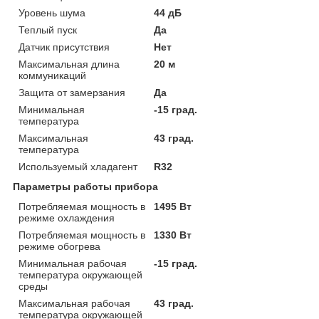
Уровень шума
44 дБ
Теплый пуск
Да
Датчик присутствия
Нет
Максимальная длина
20 м
коммуникаций
Защита от замерзания
Да
Минимальная
-15 град.
температура
Максимальная
43 град.
температура
Используемый хладагент
R32
Параметры работы прибора
Потребляемая мощность в
1495 Вт
режиме охлаждения
Потребляемая мощность в
1330 Вт
режиме обогрева
Минимальная рабочая
-15 град.
температура окружающей
среды
Максимальная рабочая
43 град.
температура окружающей