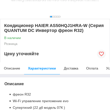
Кондиционер HAIER AS50HQJ1HRA-W (Серия
QUANTUM DC Инвертор фреон R32)
В наличии
Розница
Цену уточняйте
Описание
Характеристики
Доставка
Оплата
Ус
Описание
фреон R32
Wi-Fi управление приложение evo
Супертихий (22 дб модель 07К )