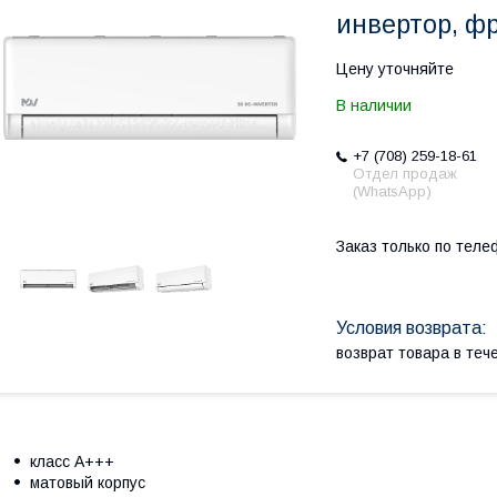
инвертор, фр
Цену уточняйте
В наличии
+7 (708) 259-18-61
Отдел продаж
(WhatsApp)
Заказ только по теле
возврат товара в те
класс А+++
матовый корпус