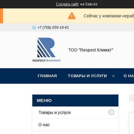
Создать сайт
на Satu.kz
Сейчас у компании нераб
+7 (708) 259-18-61
ТОО "Respect Климат"
ГЛАВНАЯ
ТОВАРЫ И УСЛУГИ
О Н
Товары и услуги
О нас