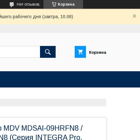
Нет отзывов,
Корзина
шего рабочего дня (завтра, 10.08)
Корзина
р MDV MDSAI-09HRFN8 /
8 (Серия INTEGRA Pro,