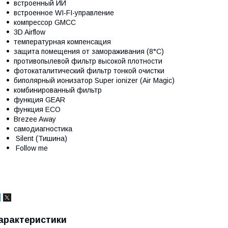
встроенный ИИ
встроенное WI-FI-управление
компрессор GMCC
3D Airflow
температурная компенсация
защита помещения от замораживания (8°С)
противопылевой фильтр высокой плотности
фотокаталитический фильтр тонкой очистки
биполярный ионизатор Super ionizer (Air Magic)
комбинированный фильтр
функция GEAR
функция ECO
Brezee Away
самодиагностика
Silent (Тишина)
Follow me
арактеристики