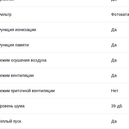
ильтр
Фотоката
ункция ионизации
Да
ункция памяти
Да
ежим осушения воздуха
Да
ежим вентиляции
Да
ежим приточной вентиляции
Нет
ровень шума
39 дБ
еплый пуск
Да