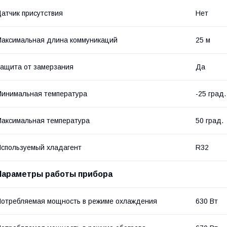
атчик присутствия
Нет
аксимальная длина коммуникаций
25 м
ащита от замерзания
Да
инимальная температура
-25 град.
аксимальная температура
50 град.
спользуемый хладагент
R32
Параметры работы прибора
отребляемая мощность в режиме охлаждения
630 Вт