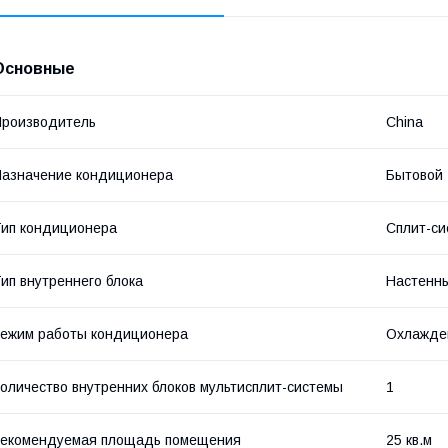
Основные
роизводитель
China
азначение кондиционера
Бытовой
ип кондиционера
Сплит-си
ип внутреннего блока
Настенн
ежим работы кондиционера
Охлажде
оличество внутренних блоков мультисплит-системы
1
Рекомендуемая площадь помещения
25 кв.м