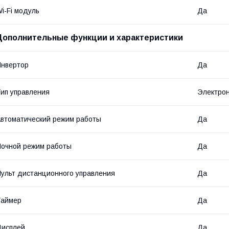
i-Fi модуль
Да
Дополнительные функции и характеристики
нвертор
Да
ип управления
Электро
втоматический режим работы
Да
очной режим работы
Да
ульт дистанционного управления
Да
Таймер
Да
Дисплей
Да