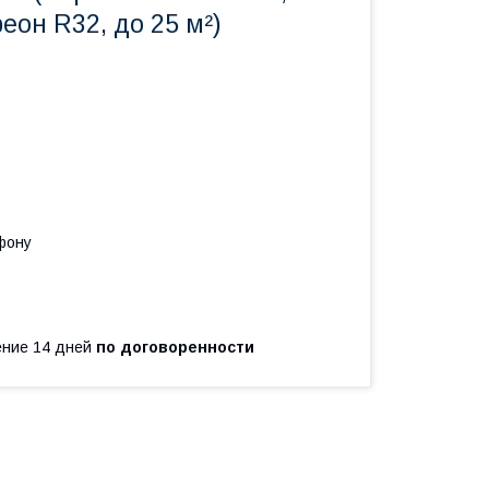
еон R32, до 25 м²)
фону
чение 14 дней
по договоренности