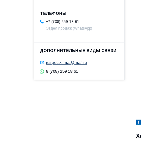
+7 (708) 259-18-61
Отдел продаж (WhatsApp)
respectklimat@mail.ru
8 (708) 259 18 61
Х