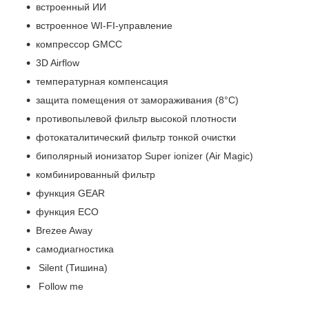
встроенный ИИ
встроенное WI-FI-управление
компрессор GMCC
3D Airflow
температурная компенсация
защита помещения от замораживания (8°С)
противопылевой фильтр высокой плотности
фотокаталитический фильтр тонкой очистки
биполярный ионизатор Super ionizer (Air Magic)
комбинированный фильтр
функция GEAR
функция ECO
Brezee Away
самодиагностика
Silent (Тишина)
Follow me