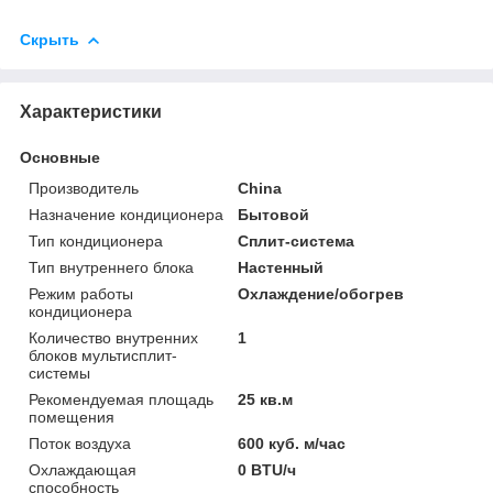
Скрыть
Характеристики
Основные
Производитель
China
Назначение кондиционера
Бытовой
Тип кондиционера
Сплит-система
Тип внутреннего блока
Настенный
Режим работы
Охлаждение/обогрев
кондиционера
Количество внутренних
1
блоков мультисплит-
системы
Рекомендуемая площадь
25 кв.м
помещения
Поток воздуха
600 куб. м/час
Охлаждающая
0 BTU/ч
способность