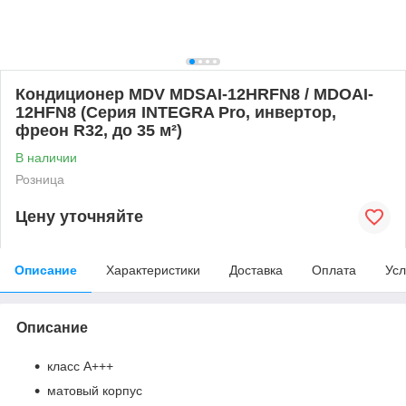
Кондиционер MDV MDSAI-12HRFN8 / MDOAI-
12HFN8 (Серия INTEGRA Pro, инвертор,
фреон R32, до 35 м²)
В наличии
Розница
Цену уточняйте
Описание
Характеристики
Доставка
Оплата
Усл
Описание
класс А+++
матовый корпус