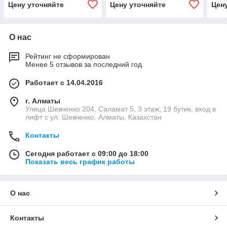
Цену уточняйте
Цену уточняйте
Цен
R32, до 25 м²)
фреон R32, до 35 м²)
R32,
О нас
Рейтинг не сформирован
Менее 5 отзывов за последний год
Работает с 14.04.2016
г. Алматы
​Улица Шевченко 204, Саламат 5, ​3 этаж, 19 бутик, вход в
лифт с ул. Шевченко, Алматы, Казахстан
Контакты
Сегодня работает с 09:00 до 18:00
Показать весь график работы
О нас
Контакты