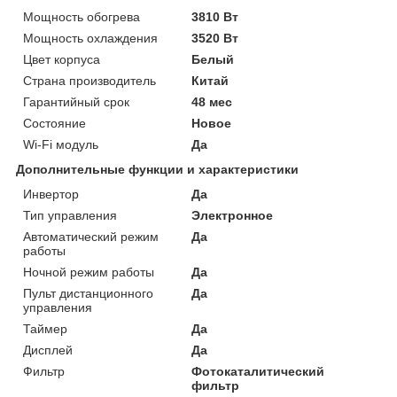
Мощность обогрева
3810 Вт
Мощность охлаждения
3520 Вт
Цвет корпуса
Белый
Страна производитель
Китай
Гарантийный срок
48 мес
Состояние
Новое
Wi-Fi модуль
Да
Дополнительные функции и характеристики
Инвертор
Да
Тип управления
Электронное
Автоматический режим
Да
работы
Ночной режим работы
Да
Пульт дистанционного
Да
управления
Таймер
Да
Дисплей
Да
Фильтр
Фотокаталитический
фильтр