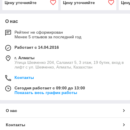
Цену уточняйте
Цену уточняйте
Цен
R32, до 25 м²)
фреон R32, до 70 м²)
фрео
О нас
Рейтинг не сформирован
Менее 5 отзывов за последний год
Работает с 14.04.2016
г. Алматы
​Улица Шевченко 204, Саламат 5, ​3 этаж, 19 бутик, вход в
лифт с ул. Шевченко, Алматы, Казахстан
Контакты
Сегодня работает с 09:00 до 13:00
Показать весь график работы
О нас
Контакты