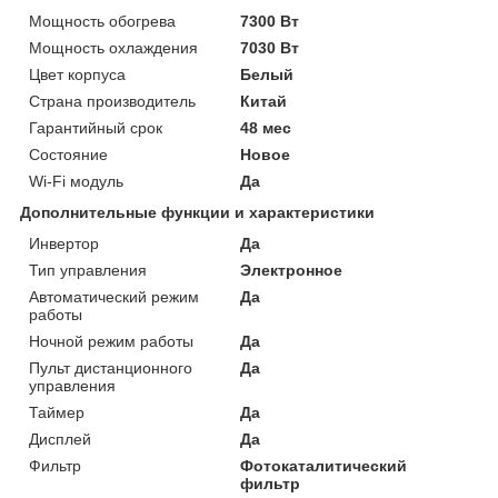
Мощность обогрева
7300 Вт
Мощность охлаждения
7030 Вт
Цвет корпуса
Белый
Страна производитель
Китай
Гарантийный срок
48 мес
Состояние
Новое
Wi-Fi модуль
Да
Дополнительные функции и характеристики
Инвертор
Да
Тип управления
Электронное
Автоматический режим
Да
работы
Ночной режим работы
Да
Пульт дистанционного
Да
управления
Таймер
Да
Дисплей
Да
Фильтр
Фотокаталитический
фильтр