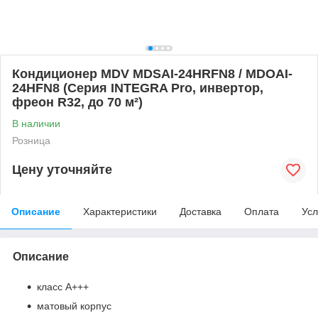
Кондиционер MDV MDSAI-24HRFN8 / MDOAI-
24HFN8 (Серия INTEGRA Pro, инвертор,
фреон R32, до 70 м²)
В наличии
Розница
Цену уточняйте
Описание
Характеристики
Доставка
Оплата
Усл
Описание
класс А+++
матовый корпус