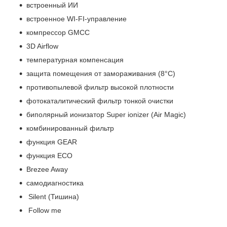
встроенный ИИ
встроенное WI-FI-управление
компрессор GMCC
3D Airflow
температурная компенсация
защита помещения от замораживания (8°С)
противопылевой фильтр высокой плотности
фотокаталитический фильтр тонкой очистки
биполярный ионизатор Super ionizer (Air Magic)
комбинированный фильтр
функция GEAR
функция ECO
Brezee Away
самодиагностика
Silent (Тишина)
Follow me