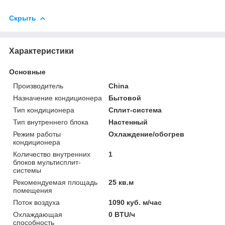
Скрыть
Характеристики
Основные
Производитель
China
Назначение кондиционера
Бытовой
Тип кондиционера
Сплит-система
Тип внутреннего блока
Настенный
Режим работы
Охлаждение/обогрев
кондиционера
Количество внутренних
1
блоков мультисплит-
системы
Рекомендуемая площадь
25 кв.м
помещения
Поток воздуха
1090 куб. м/час
Охлаждающая
0 BTU/ч
способность