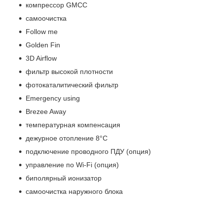
компрессор GMCC
самоочистка
Follow me
Golden Fin
3D Airflow
фильтр высокой плотности
фотокаталитический фильтр
Emergency using
Brezee Away
температурная компенсация
дежурное отопление 8°С
подключение проводного ПДУ (опция)
управление по Wi-Fi (опция)
биполярный ионизатор
самоочистка наружного блока