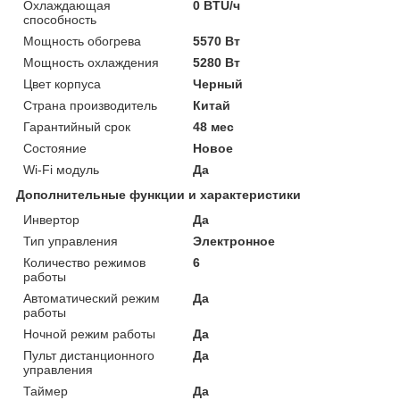
Охлаждающая
0 BTU/ч
способность
Мощность обогрева
5570 Вт
Мощность охлаждения
5280 Вт
Цвет корпуса
Черный
Страна производитель
Китай
Гарантийный срок
48 мес
Состояние
Новое
Wi-Fi модуль
Да
Дополнительные функции и характеристики
Инвертор
Да
Тип управления
Электронное
Количество режимов
6
работы
Автоматический режим
Да
работы
Ночной режим работы
Да
Пульт дистанционного
Да
управления
Таймер
Да