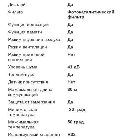
Дисплей
Да
Фильтр
Фотокаталитический
фильтр
Функция ионизации
Да
Функция памяти
Да
Режим осушения воздуха
Да
Режим вентиляции
Да
Режим приточной
Нет
вентиляции
Уровень шума
41 дБ
Теплый пуск
Да
Датчик присутствия
Нет
Максимальная длина
30 м
коммуникаций
Защита от замерзания
Да
Минимальная
-20 град.
температура
Максимальная
50 град.
температура
Используемый хладагент
R32