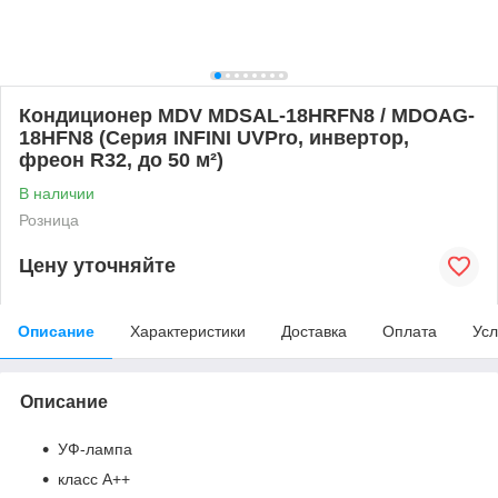
Кондиционер MDV MDSAL-18HRFN8 / MDOAG-
18HFN8 (Серия INFINI UVPro, инвертор,
фреон R32, до 50 м²)
В наличии
Розница
Цену уточняйте
Описание
Характеристики
Доставка
Оплата
Усл
Описание
УФ-лампа
класс А++