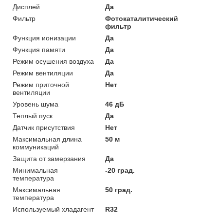
Дисплей
Да
Фильтр
Фотокаталитический
фильтр
Функция ионизации
Да
Функция памяти
Да
Режим осушения воздуха
Да
Режим вентиляции
Да
Режим приточной
Нет
вентиляции
Уровень шума
46 дБ
Теплый пуск
Да
Датчик присутствия
Нет
Максимальная длина
50 м
коммуникаций
Защита от замерзания
Да
Минимальная
-20 град.
температура
Максимальная
50 град.
температура
Используемый хладагент
R32