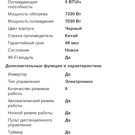
Охлаждающая
0 BTU/ч
способность
Мощность обогрева
7330 Вт
Мощность охлаждения
7030 Вт
Цвет корпуса
Черный
Страна производитель
Китай
Гарантийный срок
48 мес
Состояние
Новое
Wi-Fi модуль
Да
Дополнительные функции и характеристики
Инвертор
Да
Тип управления
Электронное
Количество режимов
6
работы
Автоматический режим
Да
работы
Ночной режим работы
Да
Пульт дистанционного
Да
управления
Таймер
Да