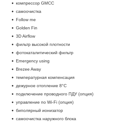
компрессор GMCC
самоочистка
Follow me
Golden Fin
3D Airflow
фильтр высокой плотности
фотокаталитический фильтр
Emergency using
Brezee Away
температурная компенсация
дежурное отопление 8°С
подключение проводного ПДУ (опция)
управление по Wi-Fi (опция)
биполярный ионизатор
самоочистка наружного блока