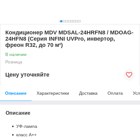
Кондиционер MDV MDSAL-24HRFN8 / MDOAG-
24HFN8 (Серия INFINI UVPro, инвертор,
фреон R32, до 70 м²)
В наличии
Розница
Цену уточняйте
Описание
Характеристики
Доставка
Оплата
Усл
Описание
УФ-лампа
класс А++