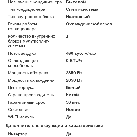
Назначение кондиционера
Бытовой
Тип кондиционера
Сплит-система
Тип внутреннего блока
Настенный
Режим работы
Охлаждение/обогрев
кондиционера
Количество внутренних
1
блоков мультисплит-
системы
Поток воздуха
460 куб. м/час
Охлаждающая
0 BTU/ч
способность
Мощность обогрева
2350 Вт
Мощность охлаждения
2050 Вт
Цвет корпуса
Белый
Страна производитель
Китай
Гарантийный срок
36 мес
Состояние
Новое
Wi-Fi модуль
Да
Дополнительные функции и характеристики
Инвертор
Да