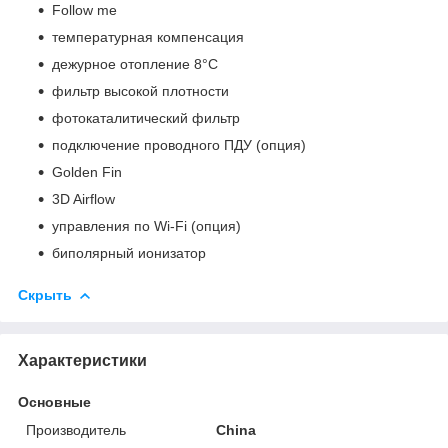
Follow me
температурная компенсация
дежурное отопление 8°С
фильтр высокой плотности
фотокаталитический фильтр
подключение проводного ПДУ (опция)
Golden Fin
3D Airflow
управления по Wi-Fi (опция)
биполярный ионизатор
Скрыть
Характеристики
Основные
Производитель
China