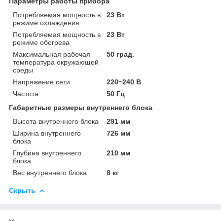
Параметры работы прибора
Потребляемая мощность в
23 Вт
режиме охлаждения
Потребляемая мощность в
23 Вт
режиме обогрева
Максимальная рабочая
50 град.
температура окружающей
среды
Напряжение сети
220~240 В
Частота
50 Гц
Габаритные размеры внутреннего блока
Высота внутреннего блока
291 мм
Ширина внутреннего
726 мм
блока
Глубина внутреннего
210 мм
блока
Вес внутреннего блока
8 кг
Скрыть