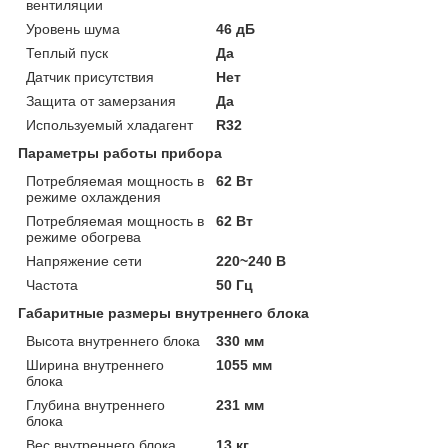
вентиляции
Уровень шума
46 дБ
Теплый пуск
Да
Датчик присутствия
Нет
Защита от замерзания
Да
Используемый хладагент
R32
Параметры работы прибора
Потребляемая мощность в
62 Вт
режиме охлаждения
Потребляемая мощность в
62 Вт
режиме обогрева
Напряжение сети
220~240 В
Частота
50 Гц
Габаритные размеры внутреннего блока
Высота внутреннего блока
330 мм
Ширина внутреннего
1055 мм
блока
Глубина внутреннего
231 мм
блока
Вес внутреннего блока
13 кг