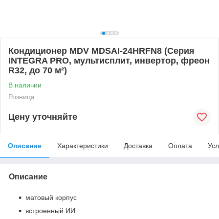
Кондиционер MDV MDSAI-24HRFN8 (Серия
INTEGRA PRO, мультисплит, инвертор, фреон
R32, до 70 м²)
В наличии
Розница
Цену уточняйте
Описание
Характеристики
Доставка
Оплата
Усл
Описание
матовый корпус
встроенный ИИ