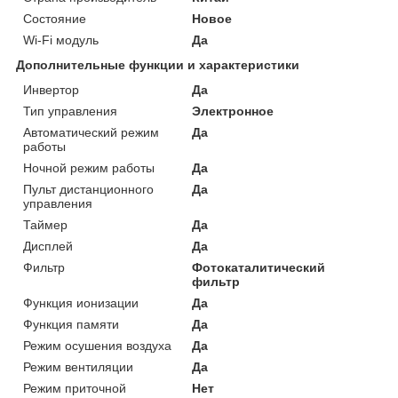
Состояние
Новое
Wi-Fi модуль
Да
Дополнительные функции и характеристики
Инвертор
Да
Тип управления
Электронное
Автоматический режим
Да
работы
Ночной режим работы
Да
Пульт дистанционного
Да
управления
Таймер
Да
Дисплей
Да
Фильтр
Фотокаталитический
фильтр
Функция ионизации
Да
Функция памяти
Да
Режим осушения воздуха
Да
Режим вентиляции
Да
Режим приточной
Нет