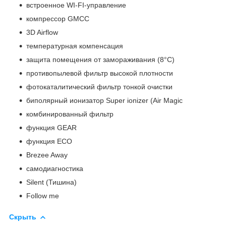
встроенное WI-FI-управление
компрессор GMCC
3D Airflow
температурная компенсация
защита помещения от замораживания (8°С)
противопылевой фильтр высокой плотности
фотокаталитический фильтр тонкой очистки
биполярный ионизатор Super ionizer (Air Magic
комбинированный фильтр
функция GEAR
функция ECO
Brezee Away
самодиагностика
Silent (Тишина)
Follow me
Скрыть