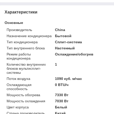
Характеристики
Основные
Производитель
China
Назначение кондиционера
Бытовой
Тип кондиционера
Сплит-система
Тип внутреннего блока
Настенный
Режим работы
Охлаждение/обогрев
кондиционера
Количество внутренних
1
блоков мультисплит-
системы
Поток воздуха
1090 куб. м/час
Охлаждающая
0 BTU/ч
способность
Мощность обогрева
7330 Вт
Мощность охлаждения
7030 Вт
Цвет корпуса
Белый
Страна производитель
Китай