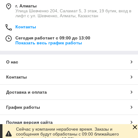
г. Алматы
​Улица Шевченко 204, Саламат 5, ​3 этаж, 19 бутик, вход в
лифт с ул. Шевченко, Алматы, Казахстан
Контакты
Сегодня работает с 09:00 до 13:00
Показать весь график работы
О нас
Контакты
Доставка и оплата
График работы
Полная версия сайта
Сейчас у компании нерабочее время. Заказы и
сообщения будут обработаны с 09:00 ближайшего
Сайт создан на маркетплейсе
Satu.kz