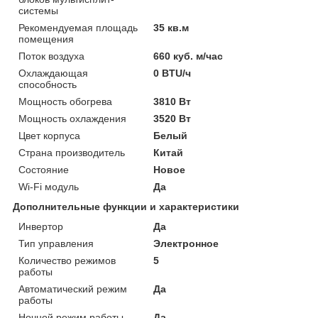
системы
Рекомендуемая площадь
35 кв.м
помещения
Поток воздуха
660 куб. м/час
Охлаждающая
0 BTU/ч
способность
Мощность обогрева
3810 Вт
Мощность охлаждения
3520 Вт
Цвет корпуса
Белый
Страна производитель
Китай
Состояние
Новое
Wi-Fi модуль
Да
Дополнительные функции и характеристики
Инвертор
Да
Тип управления
Электронное
Количество режимов
5
работы
Автоматический режим
Да
работы
Ночной режим работы
Да