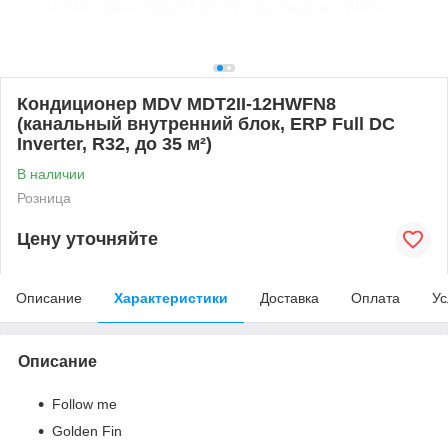
Кондиционер MDV MDT2II-12HWFN8
(канальный внутренний блок, ERP Full DC
Inverter, R32, до 35 м²)
В наличии
Розница
Цену уточняйте
Описание
Характеристики
Доставка
Оплата
Ус
Описание
Follow me
Golden Fin