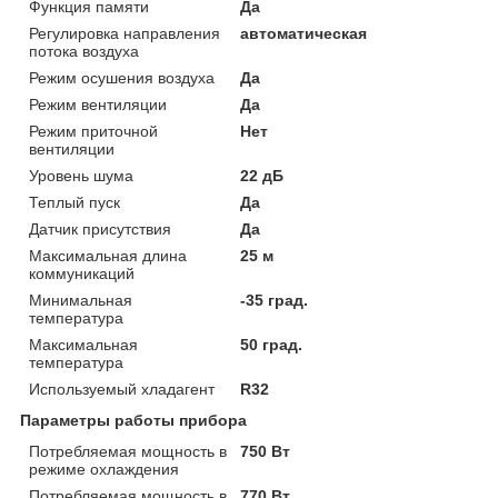
Функция памяти
Да
Регулировка направления
автоматическая
потока воздуха
Режим осушения воздуха
Да
Режим вентиляции
Да
Режим приточной
Нет
вентиляции
Уровень шума
22 дБ
Теплый пуск
Да
Датчик присутствия
Да
Максимальная длина
25 м
коммуникаций
Минимальная
-35 град.
температура
Максимальная
50 град.
температура
Используемый хладагент
R32
Параметры работы прибора
Потребляемая мощность в
750 Вт
режиме охлаждения
Потребляемая мощность в
770 Вт