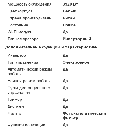
Мощность охлаждения
3520 Вт
Цвет корпуса
Белый
Страна производитель
Китай
Состояние
Новое
Wi-Fi модуль
Да
Тип компресора
Инверторный
Дополнительные функции и характеристики
Инвертор
Да
Тип управления
Электронное
Автоматический режим
Да
работы
Ночной режим работы
Да
Пульт дистанционного
Да
управления
Таймер
Да
Дисплей
Да
Фильтр
Фотокаталитический
фильтр
Функция ионизации
Да