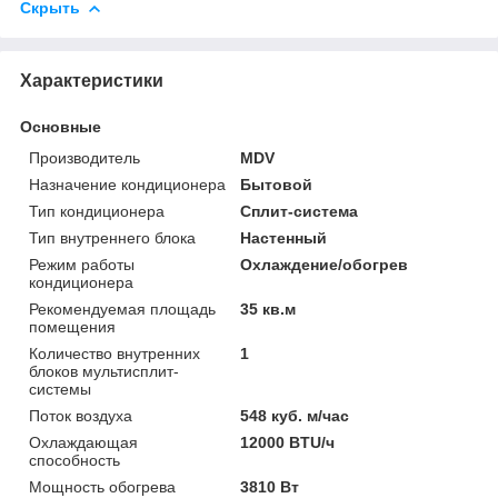
Скрыть
Характеристики
Основные
Производитель
MDV
Назначение кондиционера
Бытовой
Тип кондиционера
Сплит-система
Тип внутреннего блока
Настенный
Режим работы
Охлаждение/обогрев
кондиционера
Рекомендуемая площадь
35 кв.м
помещения
Количество внутренних
1
блоков мультисплит-
системы
Поток воздуха
548 куб. м/час
Охлаждающая
12000 BTU/ч
способность
Мощность обогрева
3810 Вт