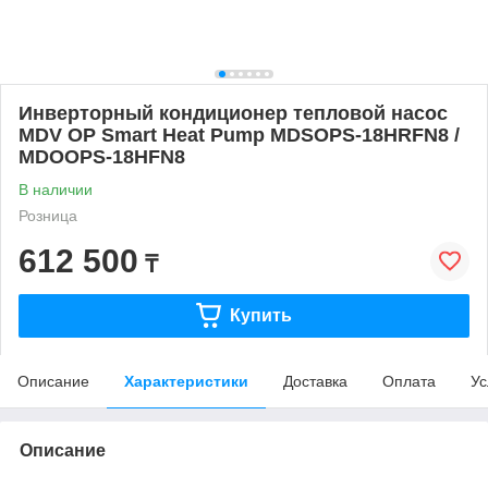
Инверторный кондиционер тепловой насос
MDV OP Smart Heat Pump MDSOPS-18HRFN8 /
MDOOPS-18HFN8
В наличии
Розница
612 500
₸
Купить
Описание
Характеристики
Доставка
Оплата
Ус
Описание