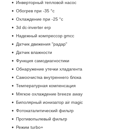
Инверторный тепловой насос
Обогрев при -35 °с
Охлаждение при -25 °с
3d dc-inverter erp
Надежный компрессор gmcc
Датчик движения "радар"
Датчик влажности
Функция самодиагностики
Обнаружение утечки хладагента
Самоочистка внутреннего блока
Температурная компенсация
Мягкое охлаждение breeze away
Биполярный ионизатор air magic
Фотокаталитический фильтр
Противопылевый фильтр
Режим turbo+