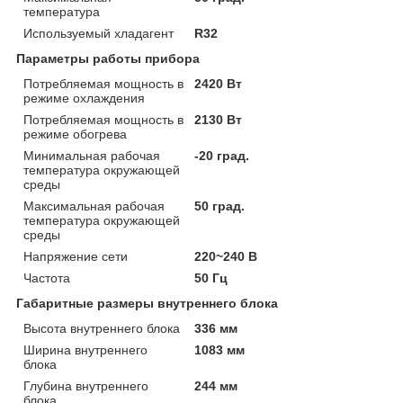
температура
Используемый хладагент
R32
Параметры работы прибора
Потребляемая мощность в
2420 Вт
режиме охлаждения
Потребляемая мощность в
2130 Вт
режиме обогрева
Минимальная рабочая
-20 град.
температура окружающей
среды
Максимальная рабочая
50 град.
температура окружающей
среды
Напряжение сети
220~240 В
Частота
50 Гц
Габаритные размеры внутреннего блока
Высота внутреннего блока
336 мм
Ширина внутреннего
1083 мм
блока
Глубина внутреннего
244 мм
блока