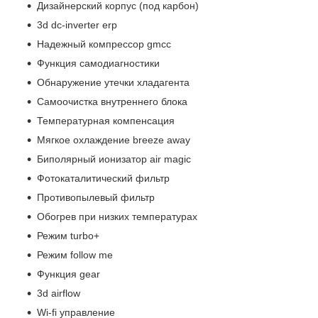
Дизайнерский корпус (под карбон)
3d dc-inverter erp
Надежный компрессор gmcc
Функция самодиагностики
Обнаружение утечки хладагента
Самоочистка внутреннего блока
Температурная компенсация
Мягкое охлаждение breeze away
Биполярный ионизатор air magic
Фотокаталитический фильтр
Противопылевый фильтр
Обогрев при низких температурах
Режим turbo+
Режим follow me
Функция gear
3d airflow
Wi-fi управление