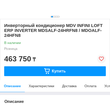
Инверторный кондиционер MDV INFINI LOFT
ERP INVERTER MDSALF-24HRFN8 / MDOALF-
24HFN8
В наличии
Розница
463 750
₸
Купить
Описание
Характеристики
Доставка
Оплата
Усл
Описание