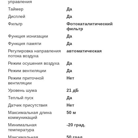
управления
Таймер
Да
Дисплей
Да
Фильтр
Фотокаталитический
фильтр
Функция ионизации
Да
Функция памяти
Да
Регулировка направления
автоматическая
потока воздуха
Режим осушения воздуха
Да
Режим вентиляции
Да
Режим приточной
Нет
вентиляции
Уровень шума
21 дБ
Теплый пуск
Да
Датчик присутствия
Нет
Максимальная длина
50 м
коммуникаций
Минимальная
-20 град.
температура
Максимальная
50 град.