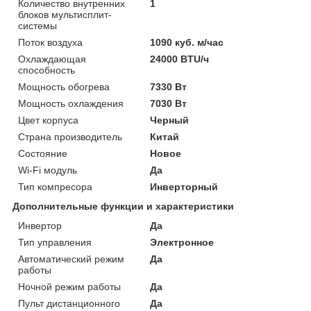
Количество внутренних
1
блоков мультисплит-
системы
Поток воздуха
1090 куб. м/час
Охлаждающая
24000 BTU/ч
способность
Мощность обогрева
7330 Вт
Мощность охлаждения
7030 Вт
Цвет корпуса
Черный
Страна производитель
Китай
Состояние
Новое
Wi-Fi модуль
Да
Тип компресора
Инверторный
Дополнительные функции и характеристики
Инвертор
Да
Тип управления
Электронное
Автоматический режим
Да
работы
Ночной режим работы
Да
Пульт дистанционного
Да