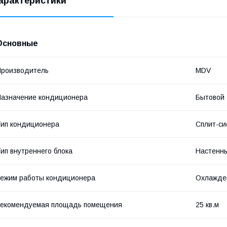
арактеристики
Основные
роизводитель
MDV
азначение кондиционера
Бытовой
ип кондиционера
Сплит-си
ип внутреннего блока
Настенн
ежим работы кондиционера
Охлажде
Рекомендуемая площадь помещения
25 кв.м