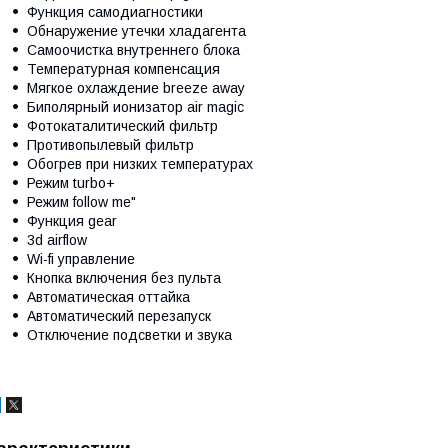
Функция самодиагностики
Обнаружение утечки хладагента
Самоочистка внутреннего блока
Температурная компенсация
Мягкое охлаждение breeze away
Биполярный ионизатор air magic
Фотокаталитический фильтр
Противопылевый фильтр
Обогрев при низких температурах
Режим turbo+
Режим follow me"
Функция gear
3d airflow
Wi-fi управление
Кнопка включения без пульта
Автоматическая оттайка
Автоматический перезапуск
Отключение подсветки и звука