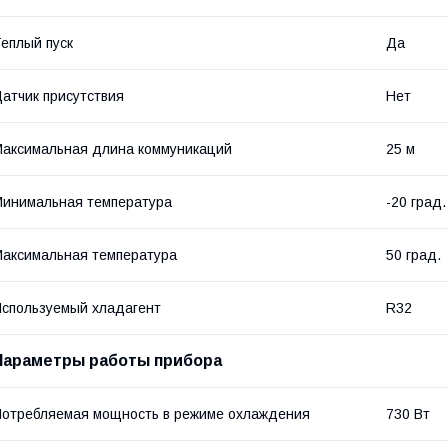
еплый пуск
Да
атчик присутствия
Нет
аксимальная длина коммуникаций
25 м
инимальная температура
-20 град.
аксимальная температура
50 град.
спользуемый хладагент
R32
Параметры работы прибора
отребляемая мощность в режиме охлаждения
730 Вт