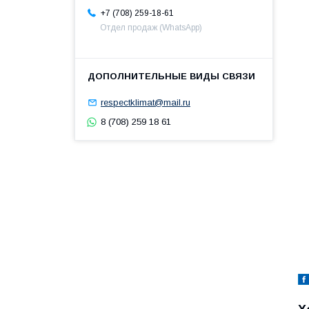
+7 (708) 259-18-61
Отдел продаж (WhatsApp)
respectklimat@mail.ru
8 (708) 259 18 61