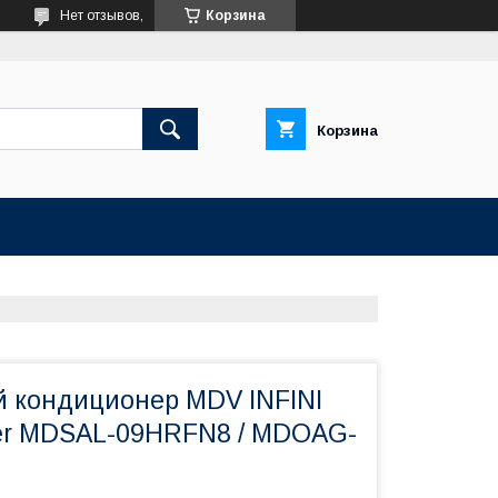
Нет отзывов,
Корзина
Корзина
 кондиционер MDV INFINI
ter MDSAL-09HRFN8 / MDOAG-