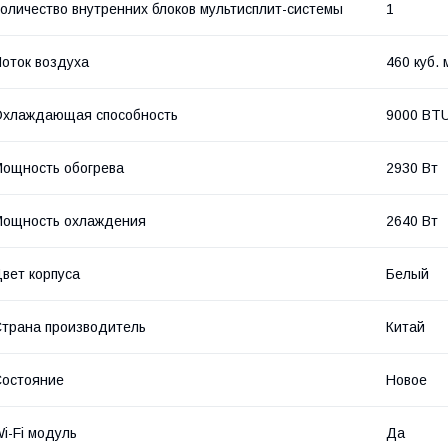
оличество внутренних блоков мультисплит-системы
1
оток воздуха
460 куб. 
Охлаждающая способность
9000 BTU
ощность обогрева
2930 Вт
Мощность охлаждения
2640 Вт
вет корпуса
Белый
трана производитель
Китай
остояние
Новое
i-Fi модуль
Да