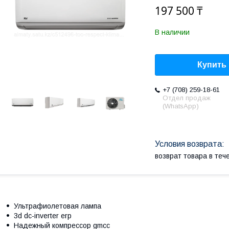
197 500 ₸
В наличии
Купить
+7 (708) 259-18-61
Отдел продаж
(WhatsApp)
возврат товара в те
Ультрафиолетовая лампа
3d dc-inverter erp
Надежный компрессор gmcc