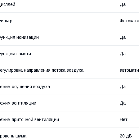
Дисплей
Да
ильтр
Фотоката
ункция ионизации
Да
ункция памяти
Да
егулировка направления потока воздуха
автомати
ежим осушения воздуха
Да
ежим вентиляции
Да
ежим приточной вентиляции
Нет
ровень шума
20 дБ