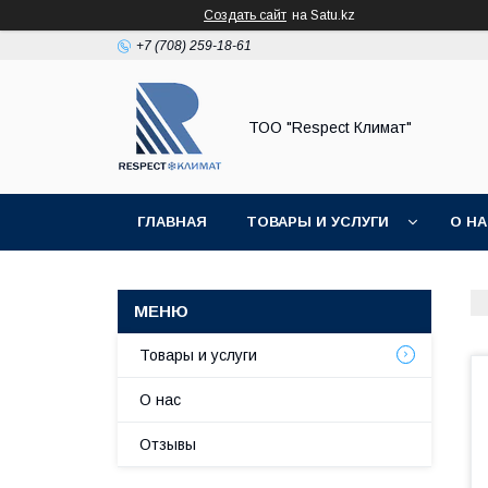
Создать сайт
на Satu.kz
+7 (708) 259-18-61
ТОО "Respect Климат"
ГЛАВНАЯ
ТОВАРЫ И УСЛУГИ
О Н
Товары и услуги
О нас
Отзывы