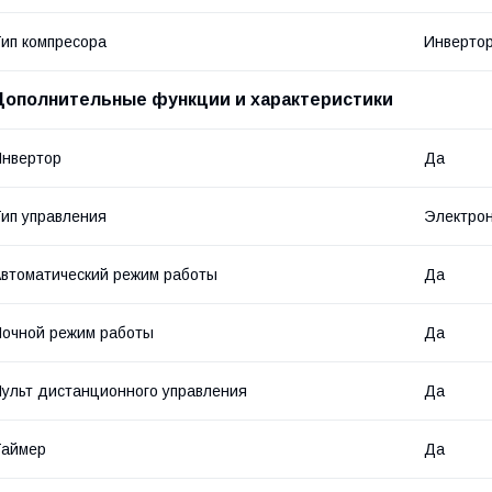
ип компресора
Инверто
Дополнительные функции и характеристики
нвертор
Да
ип управления
Электро
втоматический режим работы
Да
очной режим работы
Да
ульт дистанционного управления
Да
Таймер
Да