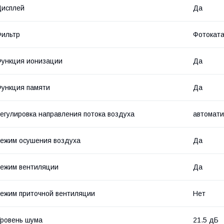
Дисплей
Да
ильтр
Фотоката
ункция ионизации
Да
ункция памяти
Да
егулировка направления потока воздуха
автомати
ежим осушения воздуха
Да
ежим вентиляции
Да
ежим приточной вентиляции
Нет
ровень шума
21.5 дБ