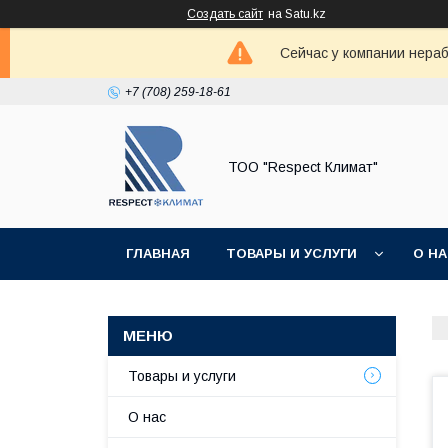
Создать сайт
на Satu.kz
Сейчас у компании нераб
+7 (708) 259-18-61
ТОО "Respect Климат"
ГЛАВНАЯ
ТОВАРЫ И УСЛУГИ
О Н
Товары и услуги
О нас