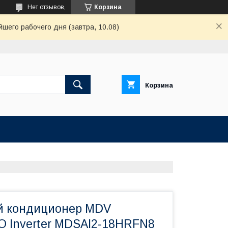
Нет отзывов,
Корзина
шего рабочего дня (завтра, 10.08)
Корзина
й кондиционер MDV
 Inverter MDSAI2-18HRFN8