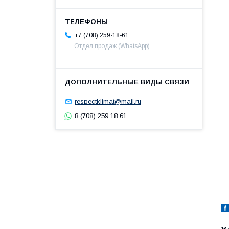
+7 (708) 259-18-61
Отдел продаж (WhatsApp)
respectklimat@mail.ru
8 (708) 259 18 61