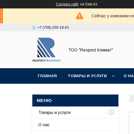
Создать сайт
на Satu.kz
Сейчас у компании н
+7 (708) 259-18-61
ТОО "Respect Климат"
ГЛАВНАЯ
ТОВАРЫ И УСЛУГИ
О Н
Товары и услуги
О нас