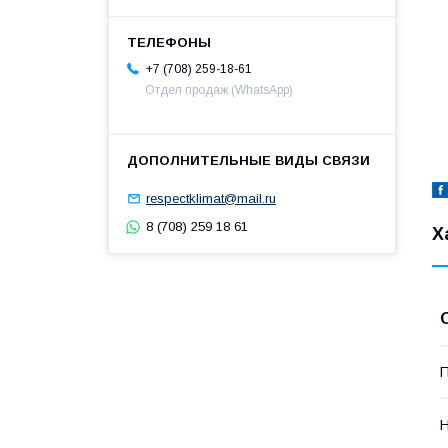
+7 (708) 259-18-61
Отдел продаж (WhatsApp)
respectklimat@mail.ru
8 (708) 259 18 61
Х
П
Н