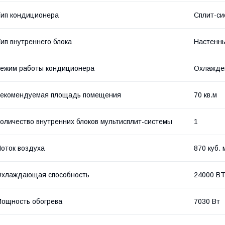
ип кондиционера
Сплит-си
ип внутреннего блока
Настенн
ежим работы кондиционера
Охлажде
Рекомендуемая площадь помещения
70 кв.м
оличество внутренних блоков мультисплит-системы
1
оток воздуха
870 куб. 
Охлаждающая способность
24000 BT
ощность обогрева
7030 Вт