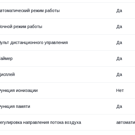
втоматический режим работы
Да
очной режим работы
Да
ульт дистанционного управления
Да
Таймер
Да
Дисплей
Да
ункция ионизации
Нет
ункция памяти
Да
егулировка направления потока воздуха
автомати