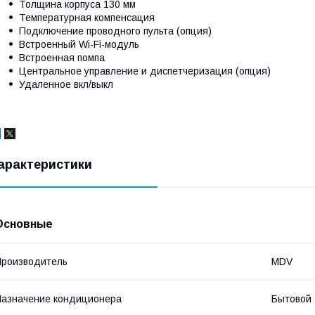
Толщина корпуса 130 мм
Температурная компенсация
Подключение проводного пульта (опция)
Встроенный Wi-Fi-модуль
Встроенная помпа
Центральное управление и диспетчеризация (опция)
Удаленное вкл/выкл
арактеристики
Основные
роизводитель
MDV
азначение кондиционера
Бытовой