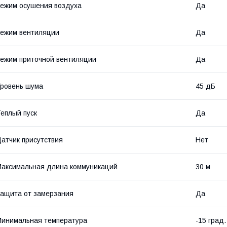
ежим осушения воздуха
Да
ежим вентиляции
Да
ежим приточной вентиляции
Да
ровень шума
45 дБ
еплый пуск
Да
атчик присутствия
Нет
аксимальная длина коммуникаций
30 м
ащита от замерзания
Да
инимальная температура
-15 град.